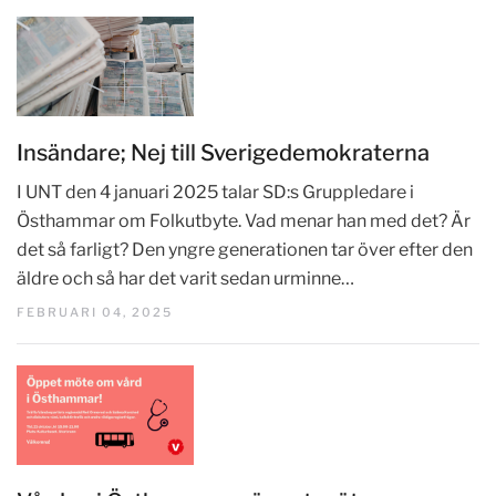
Insändare; Nej till Sverigedemokraterna
I UNT den 4 januari 2025 talar SD:s Gruppledare i
Östhammar om Folkutbyte. Vad menar han med det? Är
det så farligt? Den yngre generationen tar över efter den
äldre och så har det varit sedan urminne…
FEBRUARI 04, 2025