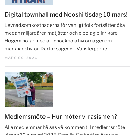
Digital townhall med Nooshi tisdag 10 mars!
Levnadsomkostnaderna för vanligt folk fortsätter öka
medan miljardärer, matjättar och elbolag blir rikare.
Högern hotar med att chockhöja hyrorna genom
marknadshyror. Därför säger vi i Vänsterpartiet…
MARS 09, 2026
Medlemsmöte – Hur möter vi rasismen?
Alla medlemmar hälsas välkommen till medlemsmöte