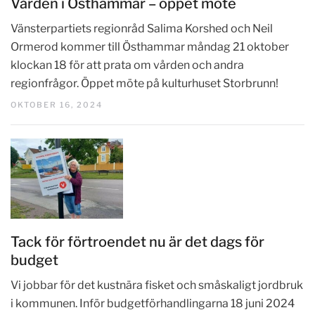
Vården i Östhammar – öppet möte
Vänsterpartiets regionråd Salima Korshed och Neil
Ormerod kommer till Östhammar måndag 21 oktober
klockan 18 för att prata om vården och andra
regionfrågor. Öppet möte på kulturhuset Storbrunn!
OKTOBER 16, 2024
Tack för förtroendet nu är det dags för
budget
Vi jobbar för det kustnära fisket och småskaligt jordbruk
i kommunen. Inför budgetförhandlingarna 18 juni 2024