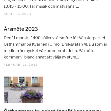
13.45 – 15.00: Tal, musik och matvagnar…
APRIL 26, 2023
Årsmöte 2023
Den 11 mars kl. 1400 håller vi årsmöte för Vänsterpartiet
Östhammar på Kvarnen i Gimo (Bruksgatan 4). Du som är
medlem är mycket välkommen att delta. På mötet
kommer vi bland annat att välja ny styre…
FEBRUARI 21, 2023