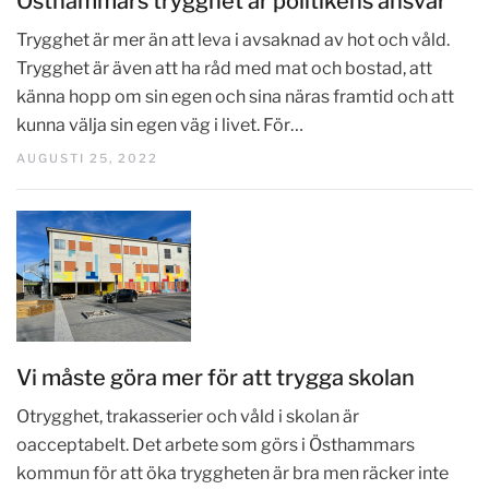
Östhammars trygghet är politikens ansvar
Trygghet är mer än att leva i avsaknad av hot och våld.
Trygghet är även att ha råd med mat och bostad, att
känna hopp om sin egen och sina näras framtid och att
kunna välja sin egen väg i livet. För…
AUGUSTI 25, 2022
Vi måste göra mer för att trygga skolan
Otrygghet, trakasserier och våld i skolan är
oacceptabelt. Det arbete som görs i Östhammars
kommun för att öka tryggheten är bra men räcker inte