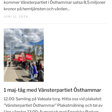
kommer Vänsterpartiet i Östhammar satsa 8,5 miljoner
kronor på hemtjänsten och vården…
JUNI 12, 2024
1 maj-tåg med Vänsterpartiet Östhammar
12.00: Samling på Vaksala torg. Hitta oss vid plakatet:
”Vänsterpartiet Östhammar” Plakatmålning och tal av
Ung vänster. 13.00: Avmarsch mot Engelska Parken.