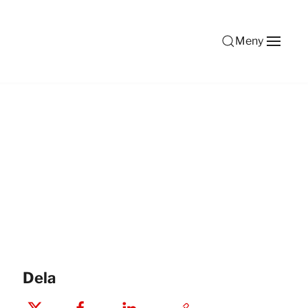
Meny
Dela