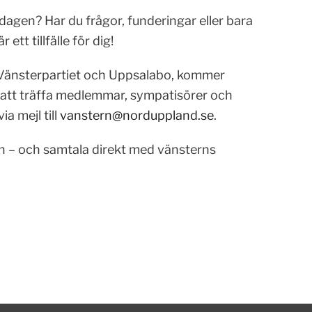
sdagen? Har du frågor, funderingar eller bara
 ett tillfälle för dig!
 Vänsterpartiet och Uppsalabo, kommer
ör att träffa medlemmar, sympatisörer och
ia mejl till
vanstern@norduppland.se
.
n – och samtala direkt med vänsterns