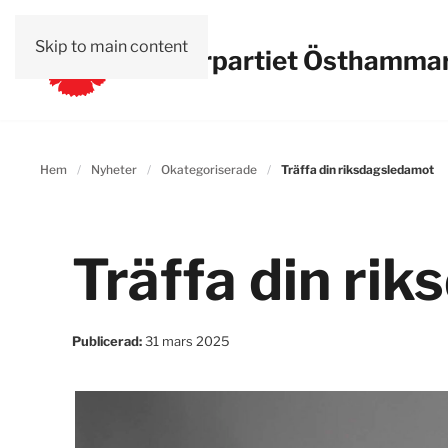
Skip to main content
Vänsterpartiet Östhamma
Hem
Nyheter
Okategoriserade
Träffa din riksdagsledamot
Träffa din ri
Publicerad:
31 mars 2025